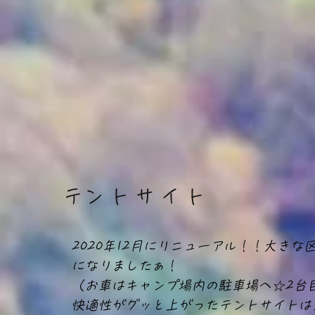
​テントサイト
2020年12月にリニューアル！！大きな
になりましたぁ！
（お車はキャンプ場内の駐車場へ☆2台
​快適性がグッと上がったテントサイト