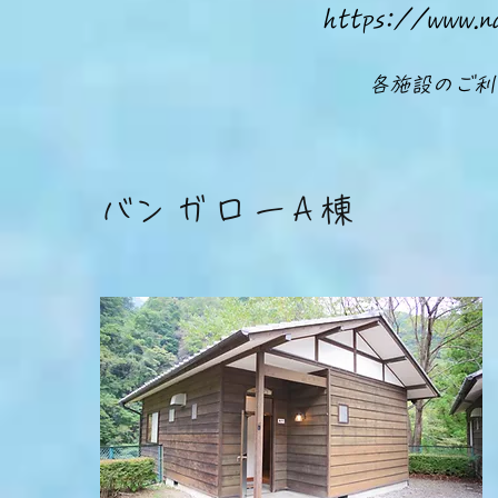
https://www.
​各施設のご
​バンガローA棟