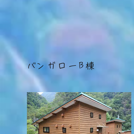
​バンガローB棟