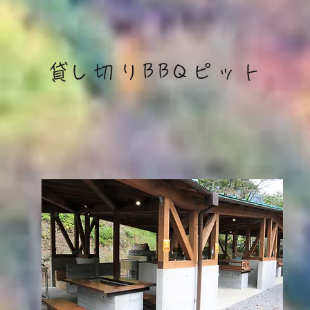
​貸し切りBBQピット